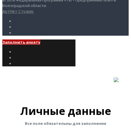
Волгоградской области.
АртНет Студия.
Заполнить анкету
Личные данные
Все поля обязательны для заполнения