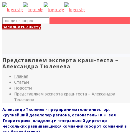
Заполнить анкету
Представляем эксперта краш-теста –
Александра Тюленева
Гланая
Статьи
Новости
Представляем эксперта краш-теста – Александра
Тюленева
Александр Тюленев
– предприниматель-инвестор,
крупнейший девелопер региона, основатель ГК «Твоя
Территория», владелец и генеральный директор
нескольких развивающихся компаний (оборот компаний в
год более 1 млрд).